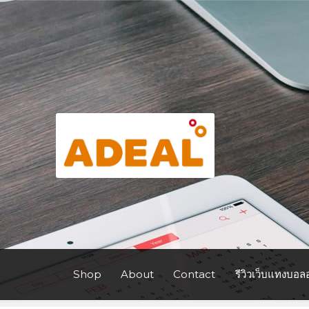
Skip
Skip
to
to
navigation
content
Shop
About
Contact
รีวิวเว็บแทงบอล