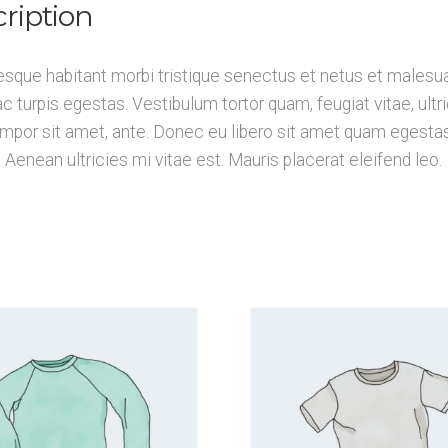
ription
esque habitant morbi tristique senectus et netus et malesu
c turpis egestas. Vestibulum tortor quam, feugiat vitae, ultr
empor sit amet, ante. Donec eu libero sit amet quam egesta
 Aenean ultricies mi vitae est. Mauris placerat eleifend leo.