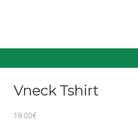
Vneck Tshirt
18.00
€