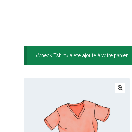
«Vneck Tshirt» a été ajouté à votre panier.