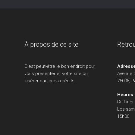
À propos de ce site
Retro
C’est peut-être le bon endroit pour
Adress
vous présenter et votre site ou
Avenue 
insérer quelques crédits.
75008, P
Heures 
Du lundi
Les sam
15h00