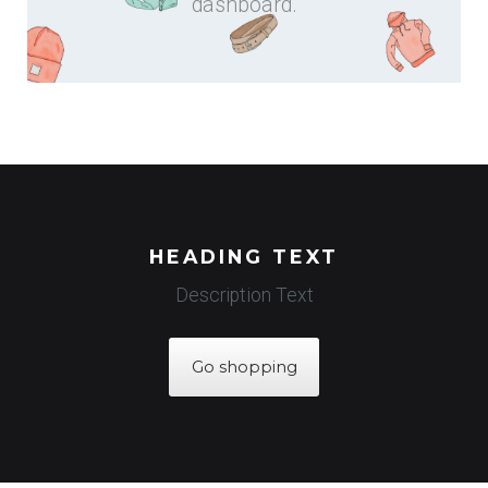
dashboard.
HEADING TEXT
Description Text
Go shopping