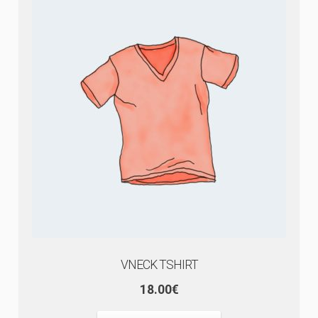
VNECK TSHIRT
18.00
€