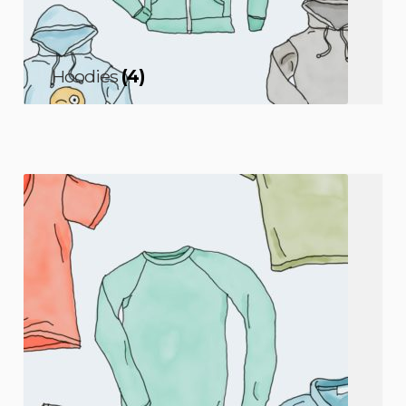
Hoodies
(4)